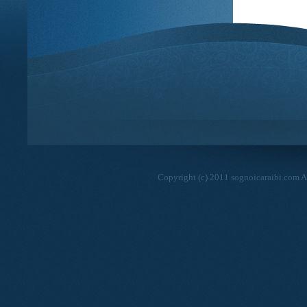
Copyright (c) 2011 sognoicaraibi.com Al