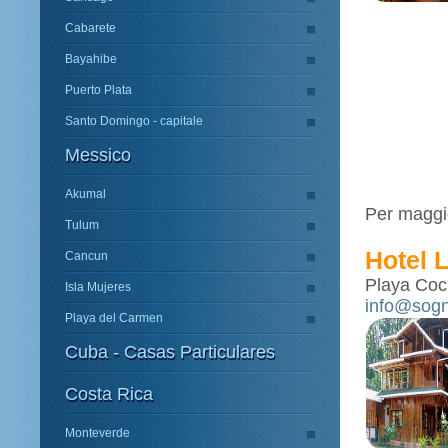
Cabarete
Bayahibe
Puerto Plata
Santo Domingo - capitale
Messico
Akumal
Per maggio
Tulum
Hotel L
Cancun
Playa Cocl
Isla Mujeres
info@sogn
Playa del Carmen
Cuba - Casas Particulares
Costa Rica
Monteverde