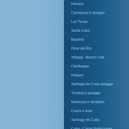
Havana
Camaguey e spiagge
Las Tunas
Santa Clara
Bayamo
Pinar del Rio
Villaggi - Beach Club
Cienfuegos
Holguin
Santiago de Cuba spiagge
Trinidad e spiagge
Matanzas e Varadero
Cayos e isole
Santiago de Cuba
Cuba - Casas Particulares