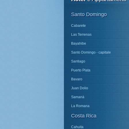
Santo Domingo
Cabarete
Las Terrenas
Bayahibe
Santo Domingo - capitale
Santiago
Puerto Plata
Bavaro
Juan Dolio
Samanà
La Romana
Costa Rica
Cahuita