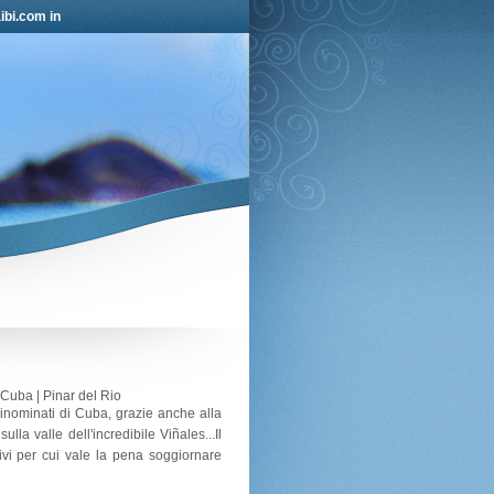
ibi.com in
 Cuba | Pinar del Rio
inominati di Cuba, grazie anche alla
lla valle dell'incredibile Viñales...Il
i per cui vale la pena soggiornare