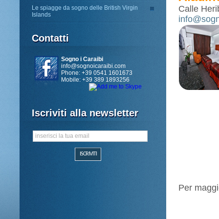
Calle Her
Le spiagge da sogno delle British Virgin
Islands
info@sogn
Contatti
Sogno i Caraibi
info@sognoicaraibi.com
Phone: +39 0541 1601673
Mobile: +39 389 1893256
Iscriviti alla newsletter
Per maggio