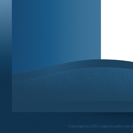
Copyright (c) 2011 sognoicaraibi.com Al