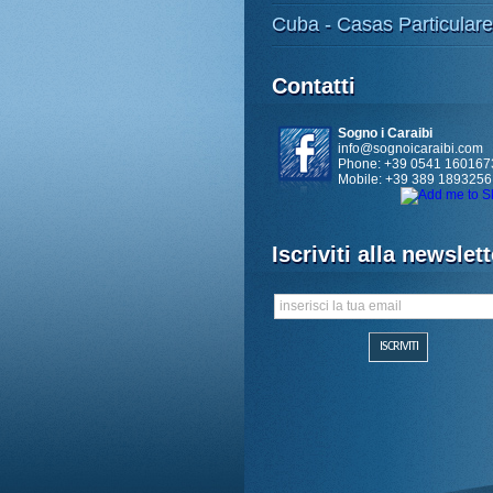
Cuba - Casas Particular
Contatti
Sogno i Caraibi
info@sognoicaraibi.com
Phone: +39 0541 160167
Mobile: +39 389 1893256
Iscriviti alla newslett