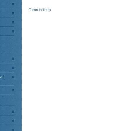
Torna Indietro
gin