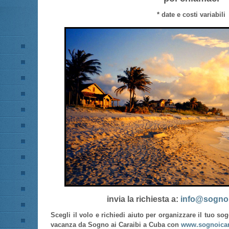
* date e costi variabili
invia la richiesta a:
info@sognoi
Scegli il volo e richiedi aiuto per organizzare il tuo so
vacanza da Sogno ai Caraibi a Cuba con
www.sognoicar